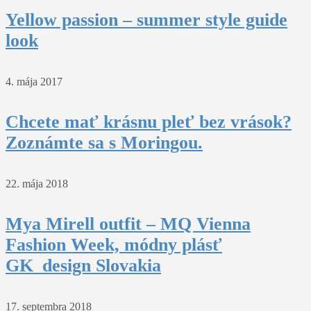
Yellow passion – summer style guide
look
4. mája 2017
Chcete mať krásnu pleť bez vrások?
Zoznámte sa s Moringou.
22. mája 2018
Mya Mirell outfit – MQ Vienna
Fashion Week, módny plásť
GK_design Slovakia
17. septembra 2018