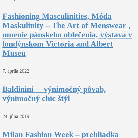
Fashioning Masculinities, Móda
Maskulinity – The Art of Menswear ,
umenie pánskeho oblečenia, výstava v
londýnskom Victoria and Albert
Museu
7. apríla 2022
Baldinini – výnimočný pôvab,
výnimočný chic štýl
24. júna 2019
Milan Fashion Week – prehliadka