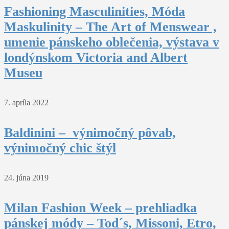
Fashioning Masculinities, Móda
Maskulinity – The Art of Menswear ,
umenie pánskeho oblečenia, výstava v
londýnskom Victoria and Albert
Museu
7. apríla 2022
Baldinini – výnimočný pôvab,
výnimočný chic štýl
24. júna 2019
Milan Fashion Week – prehliadka
pánskej módy – Tod´s, Missoni, Etro,