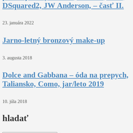
DSquared2, JW Anderson, – časť II.
23. januára 2022
Jarno-letný bronzový make-up
3. augusta 2018
Dolce and Gabbana – óda na prepych,
Taliansko, Como, jar/leto 2019
10. júla 2018
hladať