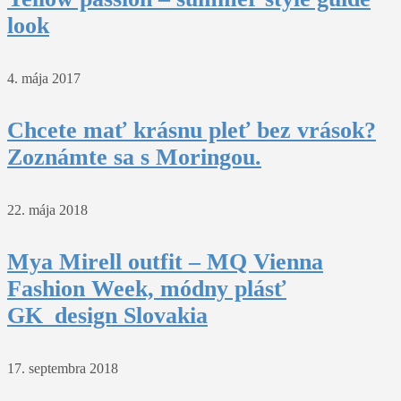
look
4. mája 2017
Chcete mať krásnu pleť bez vrások?
Zoznámte sa s Moringou.
22. mája 2018
Mya Mirell outfit – MQ Vienna
Fashion Week, módny plásť
GK_design Slovakia
17. septembra 2018