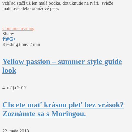
vzhľad stačí už len malá bodka, doťuknutie na tvári, svieže
malinové alebo oranžové pery.
Continue reading
Share:
Reading time: 2 min
Yellow passion – summer style guide
look
4. mája 2017
Chcete mať krásnu pleť bez vrások?
Zoznámte sa s Moringou.
22. mája 2018