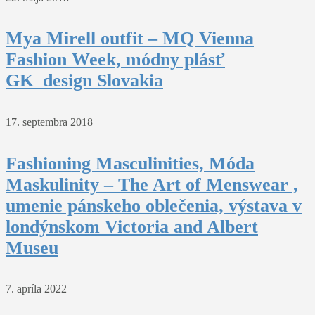
Mya Mirell outfit – MQ Vienna
Fashion Week, módny plásť
GK_design Slovakia
17. septembra 2018
Fashioning Masculinities, Móda
Maskulinity – The Art of Menswear ,
umenie pánskeho oblečenia, výstava v
londýnskom Victoria and Albert
Museu
7. apríla 2022