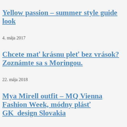
Yellow passion – summer style guide
look
4. mája 2017
Chcete mať krásnu pleť bez vrások?
Zoznámte sa s Moringou.
22. mája 2018
Mya Mirell outfit – MQ Vienna
Fashion Week, módny plásť
GK_design Slovakia