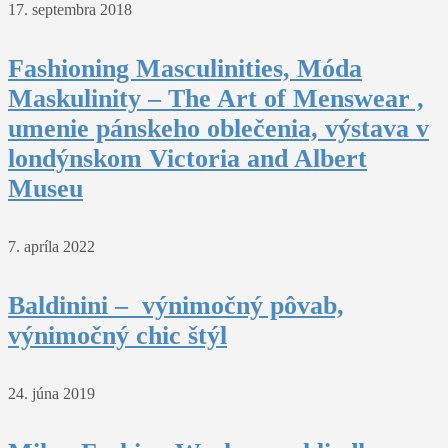
17. septembra 2018
Fashioning Masculinities, Móda
Maskulinity – The Art of Menswear ,
umenie pánskeho oblečenia, výstava v
londýnskom Victoria and Albert
Museu
7. apríla 2022
Baldinini – výnimočný pôvab,
výnimočný chic štýl
24. júna 2019