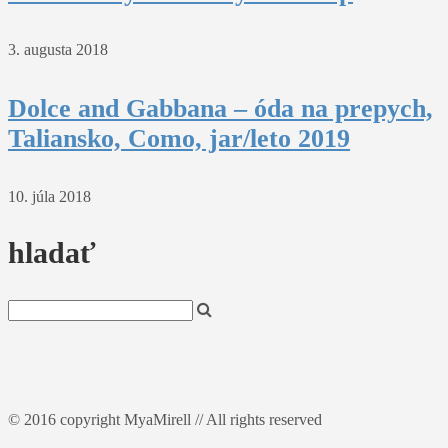
3. augusta 2018
Dolce and Gabbana – óda na prepych,
Taliansko, Como, jar/leto 2019
10. júla 2018
hladať
© 2016 copyright MyaMirell // All rights reserved