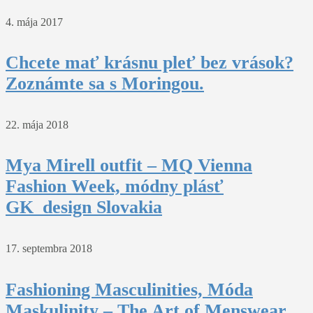
4. mája 2017
Chcete mať krásnu pleť bez vrások?
Zoznámte sa s Moringou.
22. mája 2018
Mya Mirell outfit – MQ Vienna
Fashion Week, módny plásť
GK_design Slovakia
17. septembra 2018
Fashioning Masculinities, Móda
Maskulinity – The Art of Menswear ,