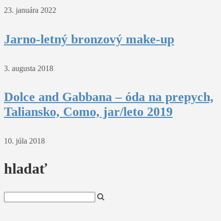
23. januára 2022
Jarno-letný bronzový make-up
3. augusta 2018
Dolce and Gabbana – óda na prepych,
Taliansko, Como, jar/leto 2019
10. júla 2018
hladať