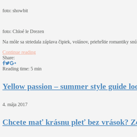
foto: showbit
foto: Chloé le Drezen
Na móle sa striedala záplava čipiek, volánov, priehrštie romantiky s
Continue reading
Share:
Reading time: 5 min
Yellow passion – summer style guide lo
4. mája 2017
Chcete mať krásnu pleť bez vrások? Z