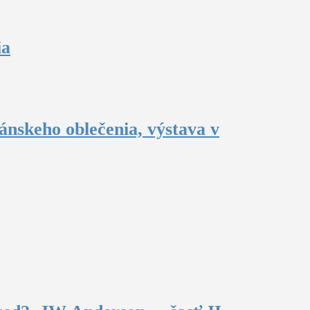
ia
ánskeho oblečenia, výstava v