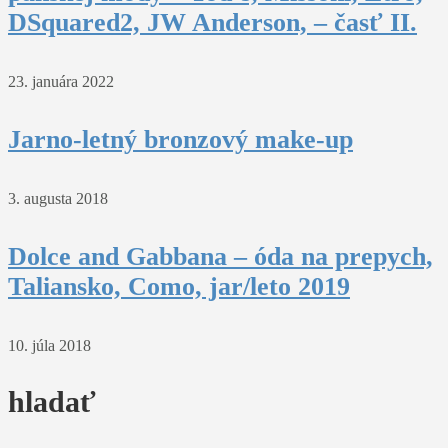
DSquared2, JW Anderson, – časť II.
23. januára 2022
Jarno-letný bronzový make-up
3. augusta 2018
Dolce and Gabbana – óda na prepych,
Taliansko, Como, jar/leto 2019
10. júla 2018
hladať