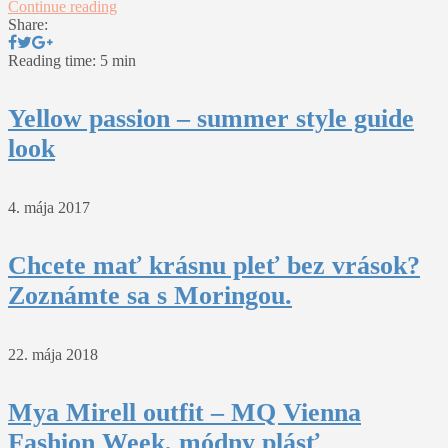
Continue reading
Share:
Reading time: 5 min
Yellow passion – summer style guide
look
4. mája 2017
Chcete mať krásnu pleť bez vrások?
Zoznámte sa s Moringou.
22. mája 2018
Mya Mirell outfit – MQ Vienna
Fashion Week, módny plásť