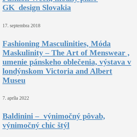
GK_design Slovakia
17. septembra 2018
Fashioning Masculinities, Móda
Maskulinity – The Art of Menswear ,
umenie pánskeho oblečenia, výstava v
londýnskom Victoria and Albert
Museu
7. apríla 2022
Baldinini – výnimočný pôvab,
výnimočný chic štýl