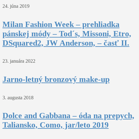
24. júna 2019
Milan Fashion Week – prehliadka
pánskej módy – Tod´s, Missoni, Etro,
DSquared2, JW Anderson, – časť II.
23. januára 2022
Jarno-letný bronzový make-up
3. augusta 2018
Dolce and Gabbana – óda na prepych,
Taliansko, Como, jar/leto 2019