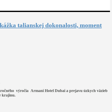
kážka talianskej dokonalosti, moment
.
-ročného výročia
Armani Hotel Dubai a prejavu úzkych väzieb
e krajinu.