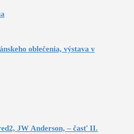
ia
ánskeho oblečenia, výstava v
ed2, JW Anderson, – časť II.