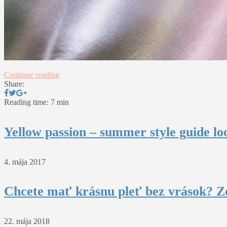
Continue reading
Share:
Reading time: 7 min
Yellow passion – summer style guide lo
4. mája 2017
Chcete mať krásnu pleť bez vrások? Z
22. mája 2018