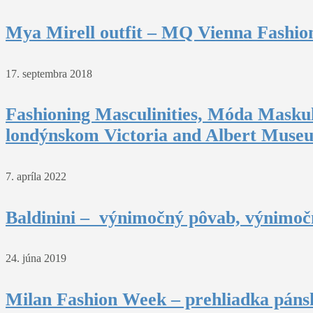
Mya Mirell outfit – MQ Vienna Fashio
17. septembra 2018
Fashioning Masculinities, Móda Maskul
londýnskom Victoria and Albert Muse
7. apríla 2022
Baldinini – výnimočný pôvab, výnimočn
24. júna 2019
Milan Fashion Week – prehliadka pánsk