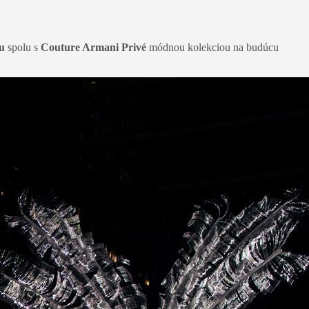
u
spolu s
Couture Armani Privé
módnou kolekciou na budúcu