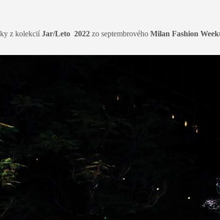
ky z kolekcií
Jar/Leto 2022
zo septembrového
Milan Fashion Week