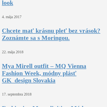
look
4. mája 2017
Chcete mať krásnu pleť bez vrások?
Zoznámte sa s Moringou.
22. mája 2018
Mya Mirell outfit – MQ Vienna
Fashion Week, módny plásť
GK_design Slovakia
17. septembra 2018