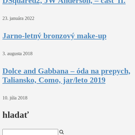
DSquared2, JW Anderson, – časť II.
23. januára 2022
Jarno-letný bronzový make-up
3. augusta 2018
Dolce and Gabbana – óda na prepych,
Taliansko, Como, jar/leto 2019
10. júla 2018
hladať