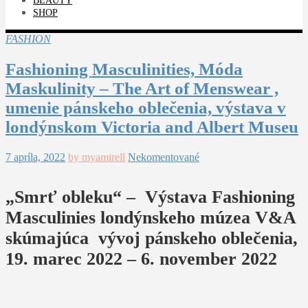
BEAUTY
SHOP
FASHION
Fashioning Masculinities, Móda
Maskulinity – The Art of Menswear ,
umenie pánskeho oblečenia, výstava v
londýnskom Victoria and Albert Museu
7 apríla, 2022
by myamirell
Nekomentované
„Smrť obleku“ – Výstava Fashioning
Masculinies londýnskeho múzea V&A
skúmajúca vývoj pánskeho oblečenia,
19. marec 2022 – 6. november 2022