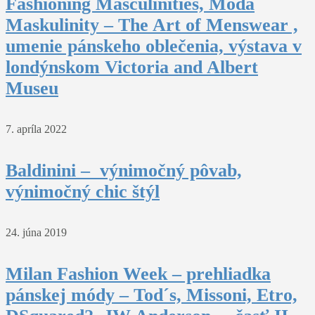
Fashioning Masculinities, Móda
Maskulinity – The Art of Menswear ,
umenie pánskeho oblečenia, výstava v
londýnskom Victoria and Albert
Museu
7. apríla 2022
Baldinini – výnimočný pôvab,
výnimočný chic štýl
24. júna 2019
Milan Fashion Week – prehliadka
pánskej módy – Tod´s, Missoni, Etro,