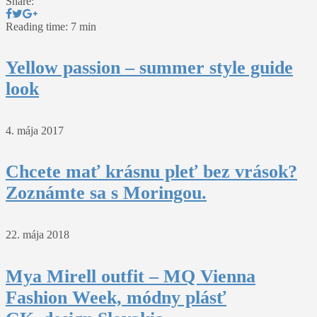
Share:
Reading time: 7 min
Yellow passion – summer style guide
look
4. mája 2017
Chcete mať krásnu pleť bez vrások?
Zoznámte sa s Moringou.
22. mája 2018
Mya Mirell outfit – MQ Vienna
Fashion Week, módny plásť