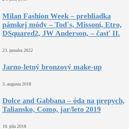
Milan Fashion Week – prehliadka
pánskej módy – Tod´s, Missoni, Etro,
DSquared2, JW Anderson, – časť II.
23. januára 2022
Jarno-letný bronzový make-up
3. augusta 2018
Dolce and Gabbana – óda na prepych,
Taliansko, Como, jar/leto 2019
10. júla 2018