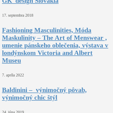
GK_design Slovakia
17. septembra 2018
Fashioning Masculinities, Móda
Maskulinity – The Art of Menswear ,
umenie pánskeho oblečenia, výstava v
londýnskom Victoria and Albert
Museu
7. apríla 2022
Baldinini – výnimočný pôvab,
výnimočný chic štýl
24. júna 2019