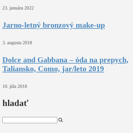
23. januára 2022
Jarno-letný bronzový make-up
3. augusta 2018
Dolce and Gabbana – óda na prepych,
Taliansko, Como, jar/leto 2019
10. júla 2018
hladať