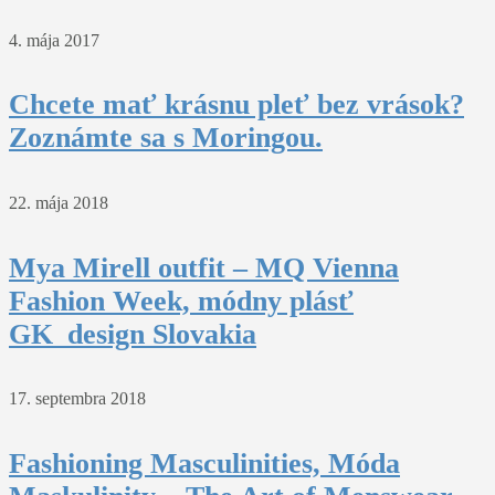
4. mája 2017
Chcete mať krásnu pleť bez vrások?
Zoznámte sa s Moringou.
22. mája 2018
Mya Mirell outfit – MQ Vienna
Fashion Week, módny plásť
GK_design Slovakia
17. septembra 2018
Fashioning Masculinities, Móda