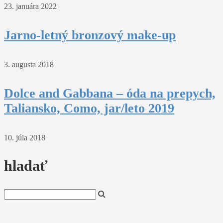
23. januára 2022
Jarno-letný bronzový make-up
3. augusta 2018
Dolce and Gabbana – óda na prepych,
Taliansko, Como, jar/leto 2019
10. júla 2018
hladať