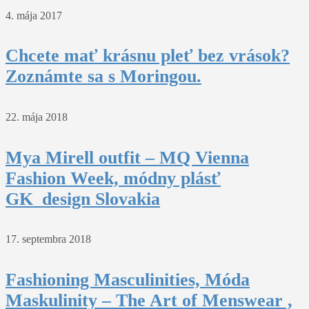
4. mája 2017
Chcete mať krásnu pleť bez vrások?
Zoznámte sa s Moringou.
22. mája 2018
Mya Mirell outfit – MQ Vienna
Fashion Week, módny plásť
GK_design Slovakia
17. septembra 2018
Fashioning Masculinities, Móda
Maskulinity – The Art of Menswear ,