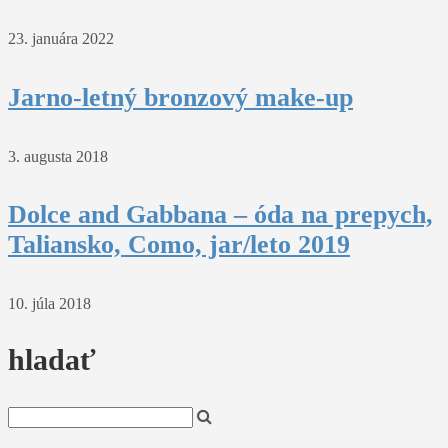
23. januára 2022
Jarno-letný bronzový make-up
3. augusta 2018
Dolce and Gabbana – óda na prepych,
Taliansko, Como, jar/leto 2019
10. júla 2018
hladať