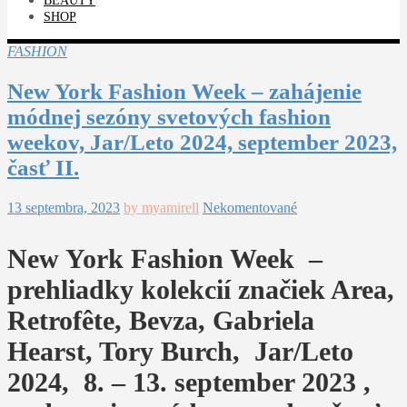
BEAUTY
SHOP
FASHION
New York Fashion Week – zahájenie
módnej sezóny svetových fashion
weekov, Jar/Leto 2024, september 2023,
časť II.
13 septembra, 2023
by myamirell
Nekomentované
New York Fashion Week –
prehliadky kolekcií značiek Area,
Retrofête, Bevza, Gabriela
Hearst, Tory Burch, Jar/Leto
2024, 8. – 13. september 2023 ,