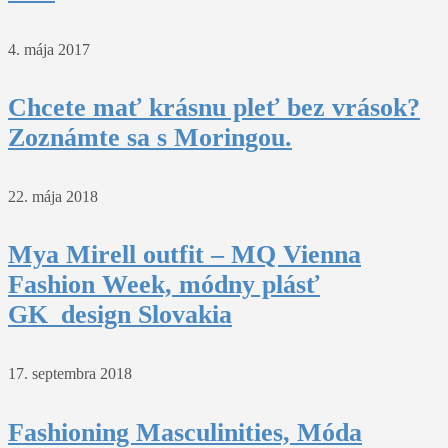
4. mája 2017
Chcete mať krásnu pleť bez vrások?
Zoznámte sa s Moringou.
22. mája 2018
Mya Mirell outfit – MQ Vienna
Fashion Week, módny plásť
GK_design Slovakia
17. septembra 2018
Fashioning Masculinities, Móda