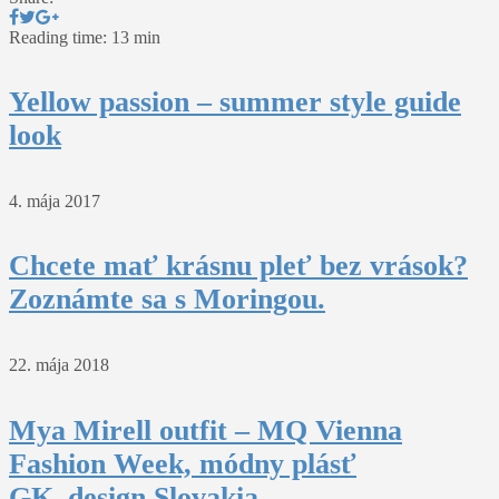
Reading time: 13 min
Yellow passion – summer style guide
look
4. mája 2017
Chcete mať krásnu pleť bez vrások?
Zoznámte sa s Moringou.
22. mája 2018
Mya Mirell outfit – MQ Vienna
Fashion Week, módny plásť
GK_design Slovakia