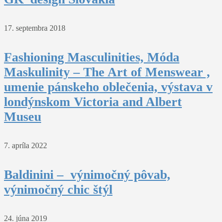
17. septembra 2018
Fashioning Masculinities, Móda
Maskulinity – The Art of Menswear ,
umenie pánskeho oblečenia, výstava v
londýnskom Victoria and Albert
Museu
7. apríla 2022
Baldinini – výnimočný pôvab,
výnimočný chic štýl
24. júna 2019