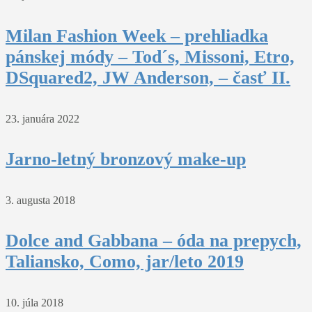
Milan Fashion Week – prehliadka
pánskej módy – Tod´s, Missoni, Etro,
DSquared2, JW Anderson, – časť II.
23. januára 2022
Jarno-letný bronzový make-up
3. augusta 2018
Dolce and Gabbana – óda na prepych,
Taliansko, Como, jar/leto 2019
10. júla 2018