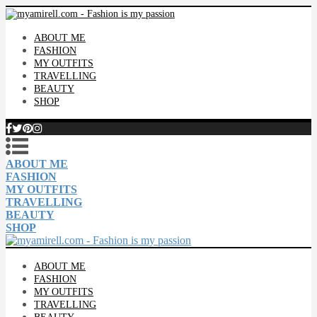
ABOUT ME
FASHION
MY OUTFITS
TRAVELLING
BEAUTY
SHOP
ABOUT ME
FASHION
MY OUTFITS
TRAVELLING
BEAUTY
SHOP
ABOUT ME
FASHION
MY OUTFITS
TRAVELLING