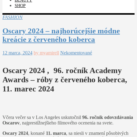
BEAUTY
SHOP
FASHION
Oscary 2024 – najhorúcejšie módne
kreácie z červeného koberca
12 marca, 2024
by myamirell
Nekomentované
Oscary 2024 , 96. ročník Academy
Awards – róby z červeného koberca,
11. marec 2024
Včera večer sa v Los Angeles uskutočnil
96. ročník odovzdávania
Oscarov
, najprestížnejšieho filmového ocenenia na svete.
Oscary 2024
, konané
11. marca
, sa niesli v znamení pôsobivých