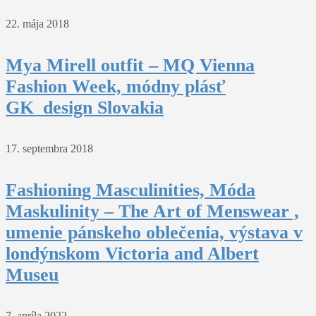
22. mája 2018
Mya Mirell outfit – MQ Vienna
Fashion Week, módny plásť
GK_design Slovakia
17. septembra 2018
Fashioning Masculinities, Móda
Maskulinity – The Art of Menswear ,
umenie pánskeho oblečenia, výstava v
londýnskom Victoria and Albert
Museu
7. apríla 2022