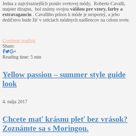
Jedna z najvýraznejších postáv svetovej módy, Roberto Cavalli,
majster dizajnu, bol známy svojou
vášňou pre vzory, farby a
extravaganciu
. Cavalliho prínos k móde je nesporný, a jeho
dedičstvo bude žiť v srdciach módnych nadšencov na celom svete.
Continue reading
Share:
Reading time: 5 min
Yellow passion – summer style guide
look
4. mája 2017
Chcete mať krásnu pleť bez vrások?
Zoznámte sa s Moringou.