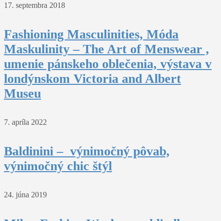
17. septembra 2018
Fashioning Masculinities, Móda
Maskulinity – The Art of Menswear ,
umenie pánskeho oblečenia, výstava v
londýnskom Victoria and Albert
Museu
7. apríla 2022
Baldinini – výnimočný pôvab,
výnimočný chic štýl
24. júna 2019