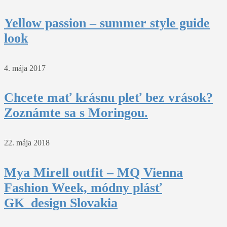
Yellow passion – summer style guide
look
4. mája 2017
Chcete mať krásnu pleť bez vrások?
Zoznámte sa s Moringou.
22. mája 2018
Mya Mirell outfit – MQ Vienna
Fashion Week, módny plásť
GK_design Slovakia