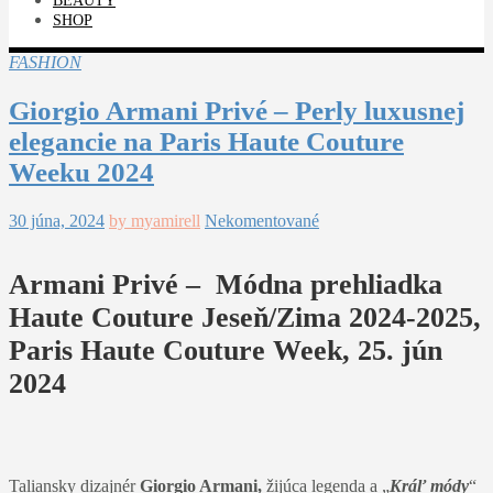
BEAUTY
SHOP
FASHION
Giorgio Armani Privé – Perly luxusnej
elegancie na Paris Haute Couture
Weeku 2024
30 júna, 2024
by myamirell
Nekomentované
Armani Privé – Módna prehliadka
Haute Couture Jeseň/Zima 2024-2025,
Paris Haute Couture Week, 25. jún
2024
Taliansky dizajnér
Giorgio Armani,
žijúca legenda a „
Kráľ módy
“