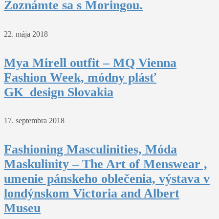
Zoznámte sa s Moringou.
22. mája 2018
Mya Mirell outfit – MQ Vienna
Fashion Week, módny plásť
GK_design Slovakia
17. septembra 2018
Fashioning Masculinities, Móda
Maskulinity – The Art of Menswear ,
umenie pánskeho oblečenia, výstava v
londýnskom Victoria and Albert
Museu