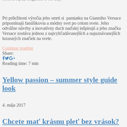
Pri príležitosti výročia jeho smrti si pamiatku na Gianniho Versace
pripomínajú fanúšikovia a módny svet po celom svete. Jeho
odvážne návrhy a inovatívny duch naďalej inšpirujú a jeho značka
Versace zostáva jednou z najvyhľadávanejších a najuznávanejších
luxusných značiek na svete.
Continue reading
Share:
Reading time: 7 min
Yellow passion – summer style guide
look
4. mája 2017
Chcete mať krásnu pleť bez vrások?