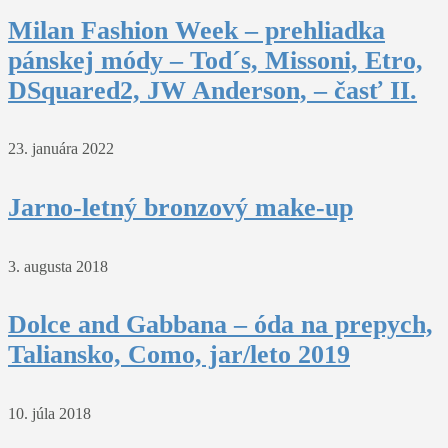
Milan Fashion Week – prehliadka
pánskej módy – Tod´s, Missoni, Etro,
DSquared2, JW Anderson, – časť II.
23. januára 2022
Jarno-letný bronzový make-up
3. augusta 2018
Dolce and Gabbana – óda na prepych,
Taliansko, Como, jar/leto 2019
10. júla 2018