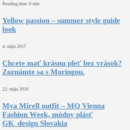
Reading time: 6 min
Yellow passion – summer style guide
look
4. mája 2017
Chcete mať krásnu pleť bez vrások?
Zoznámte sa s Moringou.
22. mája 2018
Mya Mirell outfit – MQ Vienna
Fashion Week, módny plásť
GK_design Slovakia