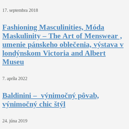
17. septembra 2018
Fashioning Masculinities, Móda
Maskulinity – The Art of Menswear ,
umenie pánskeho oblečenia, výstava v
londýnskom Victoria and Albert
Museu
7. apríla 2022
Baldinini – výnimočný pôvab,
výnimočný chic štýl
24. júna 2019