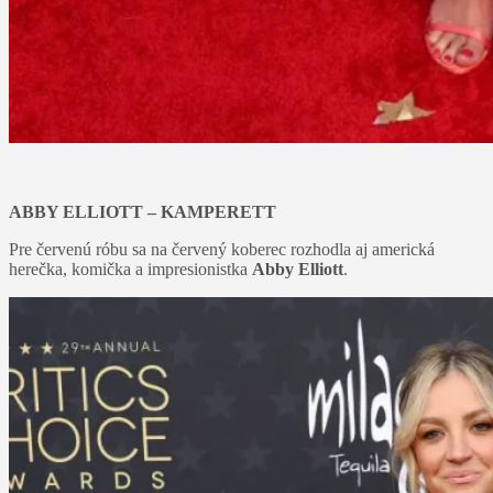
ABBY ELLIOTT – KAMPERETT
Pre červenú róbu sa na červený koberec rozhodla aj americká
herečka, komička a impresionistka
Abby Elliott
.