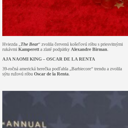
Hviezda „
The Bear
“ zvolila červenú košeľovú róbu s priesvitnými
rukávmi
Kamperett
a zlaté podpätky
Alexandre Birman
.
AJA NAOMI KING – OSCAR DE LA RENTA
39-ročná americká herečka podľahla „Barbiecore“ trendu a zvolila
sýtu ružovú róbu
Oscar de la Renta
.