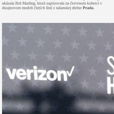
ukázala Brit Marling, ktorá zapózovala na červenom koberci v
dizajnovom modeli čistých línií z talianskej dielne
Prada
.