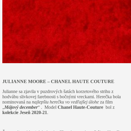
JULIANNE MOORE – CHANEL HAUTE COUTURE
Julianne sa zjavila v puzdrových šatách korzetového strihu z
hodvábu slivkovej farebnosti s bočnými vreckami. Herečka bola
nominovaná na
najlepšiu herečku vo vedľajšej úlohe
za film
„
Májový december
“ . Model
Chanel Haute-Couture
bol z
kolekcie Jeseň 2020-21
.