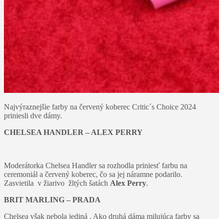
Najvýraznejšie farby na červený koberec Critic´s Choice 2024
priniesli dve dámy.
CHELSEA HANDLER – ALEX PERRY
Moderátorka Chelsea Handler sa rozhodla priniesť farbu na
ceremoniál a červený koberec, čo sa jej náramne podarilo.
Zasvietila v žiarivo žltých šatách
Alex Perry
.
BRIT MARLING – PRADA
Chelsea však nebola jediná . Ako druhá dáma milujúca farby sa