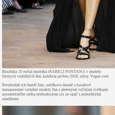
Brazílska 35 ročná modelka ISABELI FONTANA v modely
čiernych vzdušných šiat, kolekcia jar/leto 2018, zdroj: Vogue.com
Prestriedali ich hnedé šaty, orieškovo-hnedé a koralové
transparentné vzdušné modely šiat s pletenými voľnými zvrškami
asymetrického strihu prehodenými cez ne opäť s pohodlnými
sandálami.