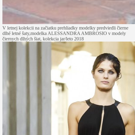
V letnej kolekcii na začiatku prehliadky modelky predviedli čierne
dlhé letné šaty,
modelka ALESSANDRA AMBROSIO v modely
čiernych dlhých šiat, kolekcia jar/leto 2018