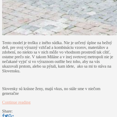
Tento model je trošku z iného súdka. Nie je určený úplne na bežný
deň, pre svoj výrazný vzhľad a kombináciu vzorov, materiálov a
zdobení, no niekto sa v nich môže vo vhodnom prostredí tak cítiť,
ostatne prečo nie. V takom Miláne a v inej svetovej metropoli nie je
nečakané vyjsť si vo výraznom outfite bez toho, aby na vás
ukazovali prstom, alebo sa pýtali, kam idete, ako sa mi to stáva na
Slovensku.
Slovenky sú krásne ženy, majú vkus, no stále sme v niečom
generačne
Continue reading
Share: