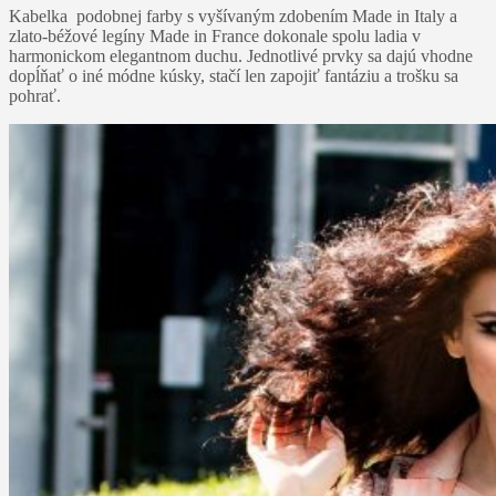
Kabelka podobnej farby s vyšívaným zdobením Made in Italy a
zlato-béžové legíny Made in France dokonale spolu ladia v
harmonickom elegantnom duchu. Jednotlivé prvky sa dajú vhodne
dopĺňať o iné módne kúsky, stačí len zapojiť fantáziu a trošku sa
pohrať.