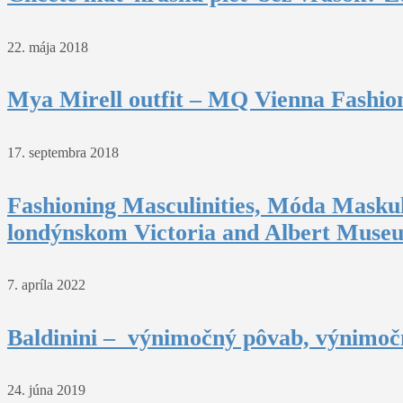
22. mája 2018
Mya Mirell outfit – MQ Vienna Fashio
17. septembra 2018
Fashioning Masculinities, Móda Maskul
londýnskom Victoria and Albert Muse
7. apríla 2022
Baldinini – výnimočný pôvab, výnimočn
24. júna 2019