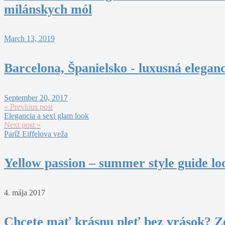
milánskych mól
March 13, 2019
Barcelona, Španielsko - luxusná elega
September 20, 2017
« Previous post
Elegancia a sexi glam look
Next post »
Paríž Eiffelova veža
Yellow passion – summer style guide lo
4. mája 2017
Chcete mať krásnu pleť bez vrások? Z