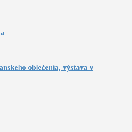
ia
ánskeho oblečenia, výstava v