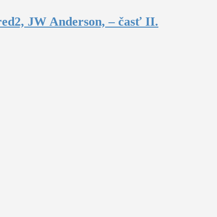
ed2, JW Anderson, – časť II.