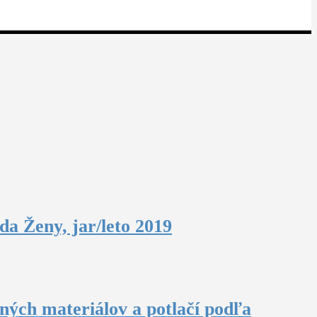
a Ženy, jar/leto 2019
aných materiálov a potlačí podľa