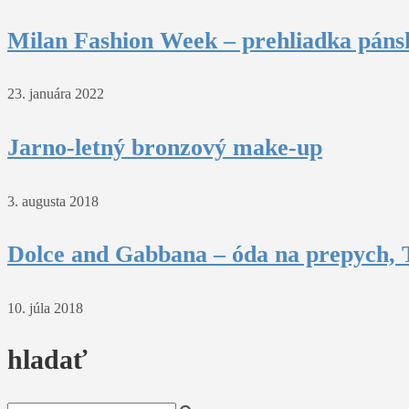
Milan Fashion Week – prehliadka pánsk
23. januára 2022
Jarno-letný bronzový make-up
3. augusta 2018
Dolce and Gabbana – óda na prepych, T
10. júla 2018
hladať