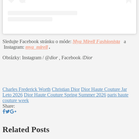
Sledujte Facebook stránku o móde:
Mya Mirell Fashionista
a
Instagram:
mya_mirell
.
Obrázky: Instagram /
@dior ,
Facebook /
Dior
Charles Frederick Worth
Christian Dior
Dior Haute Couture Jar
Leto 2026
Dior Haute Couture Spring Summer 2026
paris haute
couture week
Share:
Related Posts