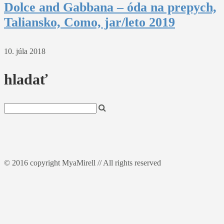
Dolce and Gabbana – óda na prepych,
Taliansko, Como, jar/leto 2019
10. júla 2018
hladať
© 2016 copyright MyaMirell // All rights reserved