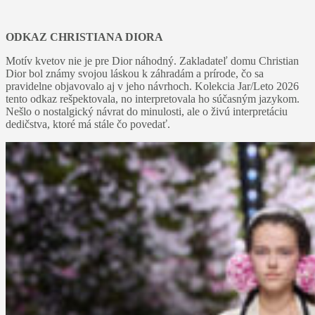
ODKAZ CHRISTIANA DIORA
Motív kvetov nie je pre Dior náhodný. Zakladateľ domu Christian
Dior bol známy svojou láskou k záhradám a prírode, čo sa
pravidelne objavovalo aj v jeho návrhoch. Kolekcia Jar/Leto 2026
tento odkaz rešpektovala, no interpretovala ho súčasným jazykom.
Nešlo o nostalgický návrat do minulosti, ale o živú interpretáciu
dedičstva, ktoré má stále čo povedať.