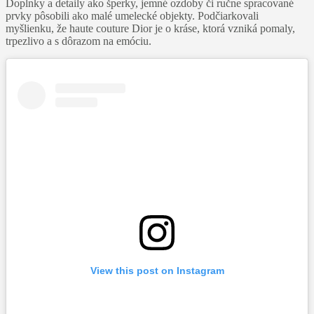
Doplnky a detaily ako šperky, jemné ozdoby či ručne spracované
prvky pôsobili ako malé umelecké objekty. Podčiarkovali
myšlienku, že haute couture Dior je o kráse, ktorá vzniká pomaly,
trpezlivo a s dôrazom na emóciu.
View this post on Instagram