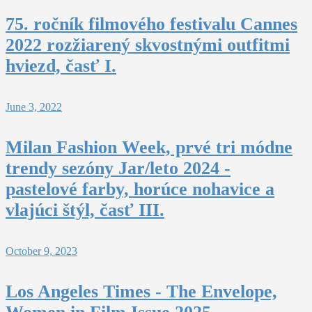
75. ročník filmového festivalu Cannes
2022 rozžiarený skvostnými outfitmi
hviezd, časť I.
June 3, 2022
Milan Fashion Week, prvé tri módne
trendy sezóny Jar/leto 2024 -
pastelové farby, horúce nohavice a
vlajúci štýl, časť III.
October 9, 2023
Los Angeles Times - The Envelope,