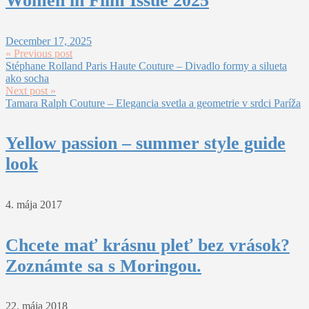
Women in Film Issue 2025
December 17, 2025
« Previous post
Stéphane Rolland Paris Haute Couture – Divadlo formy a silueta
ako socha
Next post »
Tamara Ralph Couture – Elegancia svetla a geometrie v srdci Paríža
Yellow passion – summer style guide
look
4. mája 2017
Chcete mať krásnu pleť bez vrások?
Zoznámte sa s Moringou.
22. mája 2018