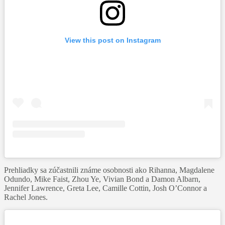
View this post on Instagram
Prehliadky sa zúčastnili známe osobnosti ako Rihanna, Magdalene
Odundo, Mike Faist, Zhou Ye, Vivian Bond a Damon Albarn,
Jennifer Lawrence, Greta Lee, Camille Cottin, Josh O’Connor a
Rachel Jones.