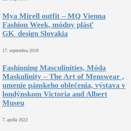
Mya Mirell outfit – MQ Vienna
Fashion Week, módny plásť
GK_design Slovakia
17. septembra 2018
Fashioning Masculinities, Móda
Maskulinity – The Art of Menswear ,
umenie pánskeho oblečenia, výstava v
londýnskom Victoria and Albert
Museu
7. apríla 2022