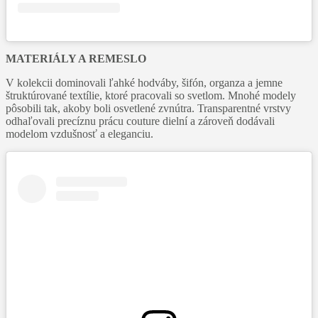
MATERIÁLY A REMESLO
V kolekcii dominovali ľahké hodváby, šifón, organza a jemne
štruktúrované textílie, ktoré pracovali so svetlom. Mnohé modely
pôsobili tak, akoby boli osvetlené zvnútra. Transparentné vrstvy
odhaľovali precíznu prácu couture dielní a zároveň dodávali
modelom vzdušnosť a eleganciu.