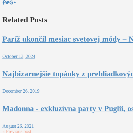
Related Posts
Paríž ukončil mesiac svetovej módy – N
October 13, 2024
Najbizarnejšie topánky z prehliadkový
December 26, 2019
Madonna - exkluzívna party v Puglii, o
August 26, 2021
« Previous post