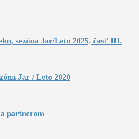
ku, sezóna Jar/Leto 2025, časť III.
zóna Jar / Leto 2020
u a partnerom