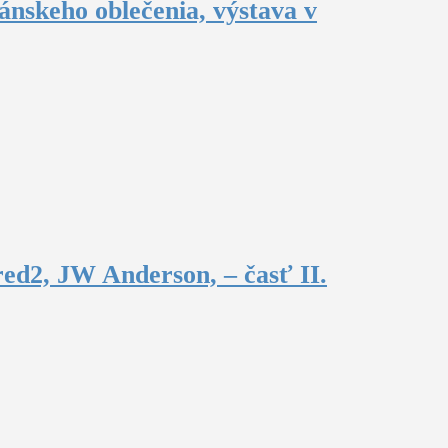
ánskeho oblečenia, výstava v
ed2, JW Anderson, – časť II.