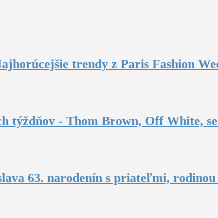
ajhorúcejšie trendy z Paris Fashion Wee
ch týždňov - Thom Brown, Off White, se
slava 63. narodenín s priateľmi, rodino