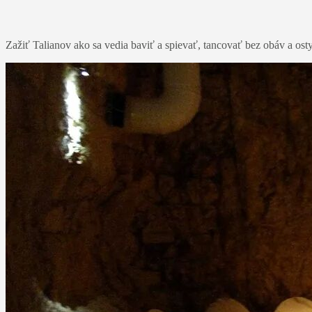
Zažiť Talianov ako sa vedia baviť a spievať, tancovať bez obáv a ost