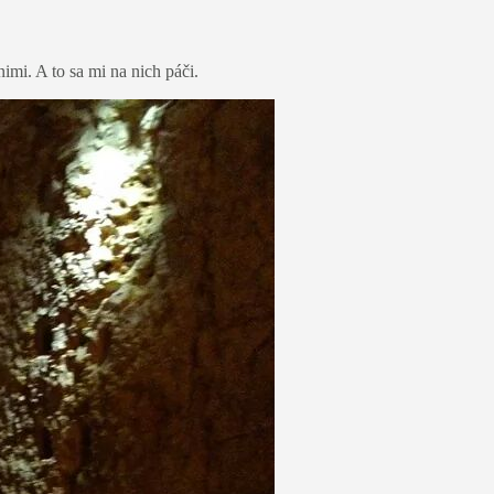
imi. A to sa mi na nich páči.