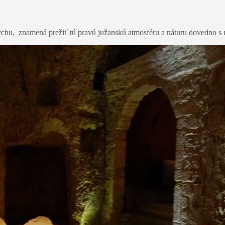
ychu, znamená prežiť tú pravú južanskú atmosféru a náturu dovedno s n