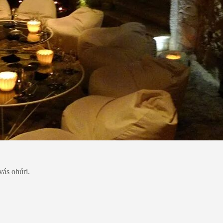
vás ohúri.