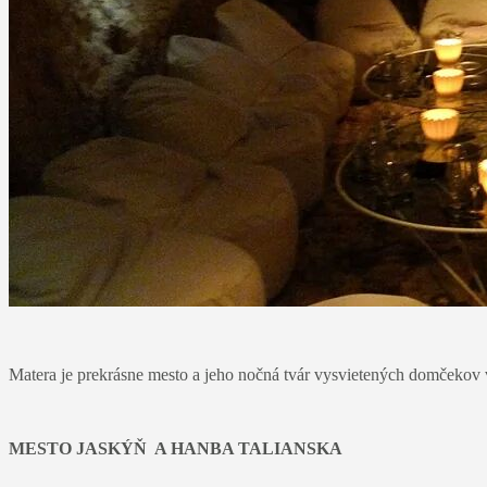
Matera je prekrásne mesto a jeho nočná tvár vysvietených domčekov 
MESTO JASKÝŇ A HANBA TALIANSKA