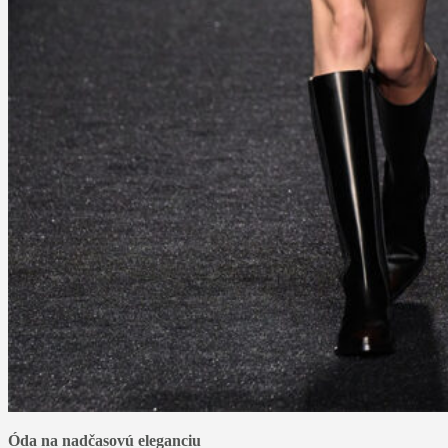
Óda na nadčasovú eleganciu