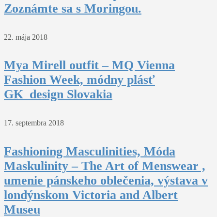
Zoznámte sa s Moringou.
22. mája 2018
Mya Mirell outfit – MQ Vienna
Fashion Week, módny plásť
GK_design Slovakia
17. septembra 2018
Fashioning Masculinities, Móda
Maskulinity – The Art of Menswear ,
umenie pánskeho oblečenia, výstava v
londýnskom Victoria and Albert
Museu