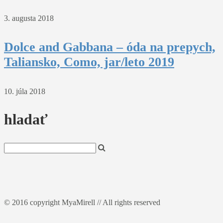
3. augusta 2018
Dolce and Gabbana – óda na prepych,
Taliansko, Como, jar/leto 2019
10. júla 2018
hladať
© 2016 copyright MyaMirell // All rights reserved