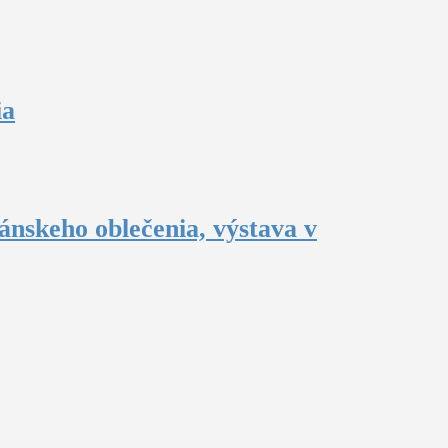
ia
ánskeho oblečenia, výstava v