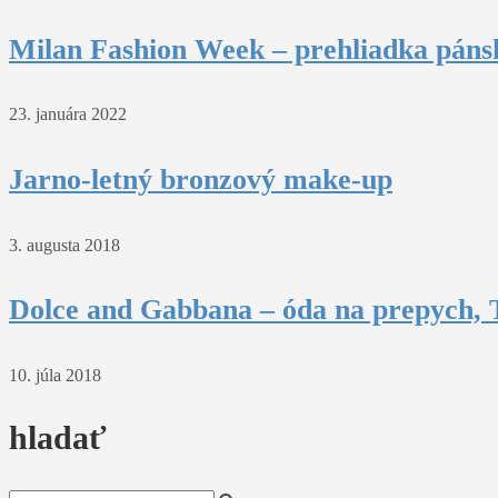
Milan Fashion Week – prehliadka pánsk
23. januára 2022
Jarno-letný bronzový make-up
3. augusta 2018
Dolce and Gabbana – óda na prepych, T
10. júla 2018
hladať