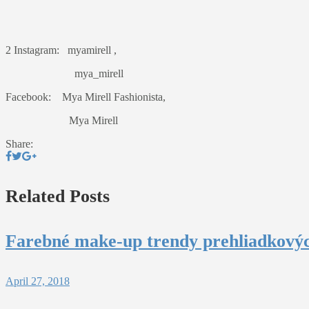
2 Instagram: myamirell ,
mya_mirell
Facebook: Mya Mirell Fashionista,
Mya Mirell
Share:
Related Posts
Farebné make-up trendy prehliadkovýc
April 27, 2018