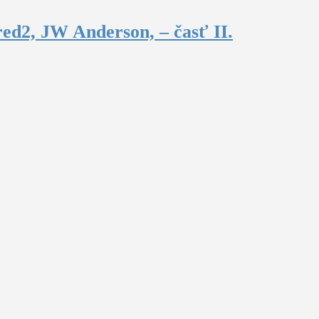
ed2, JW Anderson, – časť II.