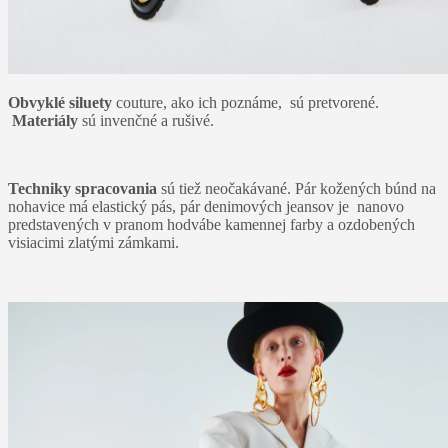
Obvyklé siluety
couture, ako ich poznáme, sú pretvorené.
Materiály
sú invenčné a rušivé.
Techniky spracovania
sú tiež neočakávané. Pár kožených búnd na
nohavice má elastický pás, pár denimových jeansov je nanovo
predstavených v pranom hodvábe kamennej farby a ozdobených
visiacimi zlatými zámkami.