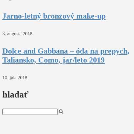
Jarno-letný bronzový make-up
3. augusta 2018
Dolce and Gabbana – óda na prepych,
Taliansko, Como, jar/leto 2019
10. júla 2018
hladať