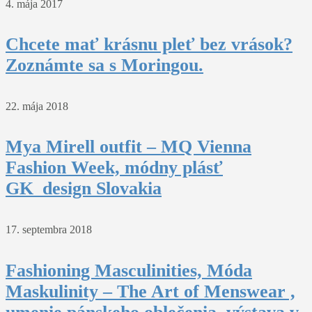
4. mája 2017
Chcete mať krásnu pleť bez vrások?
Zoznámte sa s Moringou.
22. mája 2018
Mya Mirell outfit – MQ Vienna
Fashion Week, módny plásť
GK_design Slovakia
17. septembra 2018
Fashioning Masculinities, Móda
Maskulinity – The Art of Menswear ,