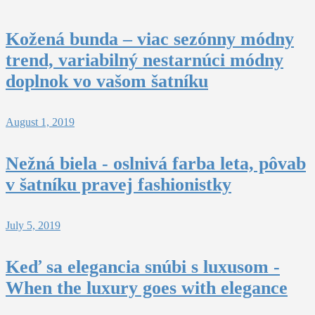
Kožená bunda – viac sezónny módny
trend, variabilný nestarnúci módny
doplnok vo vašom šatníku
August 1, 2019
Nežná biela - oslnivá farba leta, pôvab
v šatníku pravej fashionistky
July 5, 2019
Keď sa elegancia snúbi s luxusom -
When the luxury goes with elegance