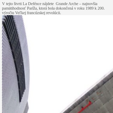
V tejto štvrti La Defénce nájdete Grande Arche – najnovšia
pamätihodnosť Paríža, ktorá bola dokončená v roku 1989 k 200.
výročiu Veľkej francúzskej revolúcii.