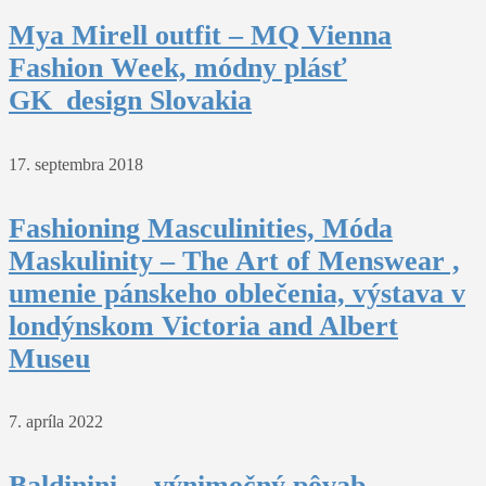
Mya Mirell outfit – MQ Vienna
Fashion Week, módny plásť
GK_design Slovakia
17. septembra 2018
Fashioning Masculinities, Móda
Maskulinity – The Art of Menswear ,
umenie pánskeho oblečenia, výstava v
londýnskom Victoria and Albert
Museu
7. apríla 2022
Baldinini – výnimočný pôvab,