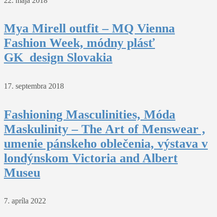
22. mája 2018
Mya Mirell outfit – MQ Vienna
Fashion Week, módny plásť
GK_design Slovakia
17. septembra 2018
Fashioning Masculinities, Móda
Maskulinity – The Art of Menswear ,
umenie pánskeho oblečenia, výstava v
londýnskom Victoria and Albert
Museu
7. apríla 2022