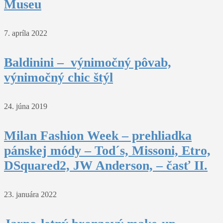
Museu
7. apríla 2022
Baldinini – výnimočný pôvab,
výnimočný chic štýl
24. júna 2019
Milan Fashion Week – prehliadka
pánskej módy – Tod´s, Missoni, Etro,
DSquared2, JW Anderson, – časť II.
23. januára 2022