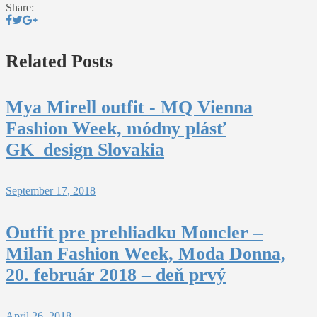
Share:
Related Posts
Mya Mirell outfit - MQ Vienna
Fashion Week, módny plásť
GK_design Slovakia
September 17, 2018
Outfit pre prehliadku Moncler –
Milan Fashion Week, Moda Donna,
20. február 2018 – deň prvý
April 26, 2018