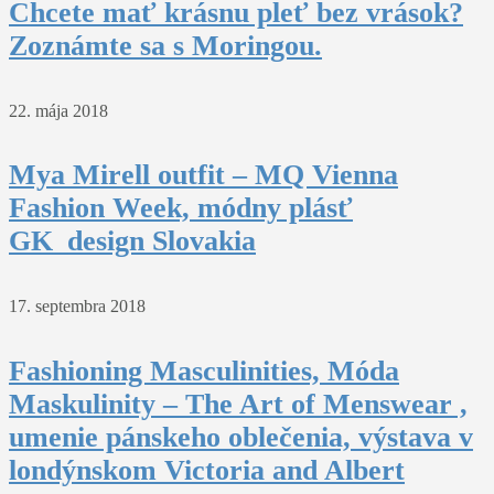
Chcete mať krásnu pleť bez vrások?
Zoznámte sa s Moringou.
22. mája 2018
Mya Mirell outfit – MQ Vienna
Fashion Week, módny plásť
GK_design Slovakia
17. septembra 2018
Fashioning Masculinities, Móda
Maskulinity – The Art of Menswear ,
umenie pánskeho oblečenia, výstava v
londýnskom Victoria and Albert