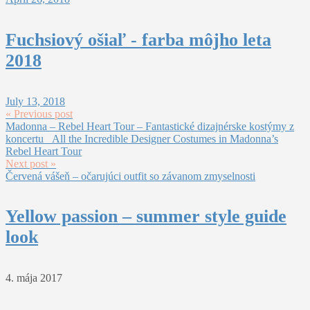
Fuchsiový ošiaľ - farba môjho leta
2018
July 13, 2018
« Previous post
Madonna – Rebel Heart Tour – Fantastické dizajnérske kostýmy z
koncertu _All the Incredible Designer Costumes in Madonna’s
Rebel Heart Tour
Next post »
Červená vášeň – očarujúci outfit so závanom zmyselnosti
Yellow passion – summer style guide
look
4. mája 2017