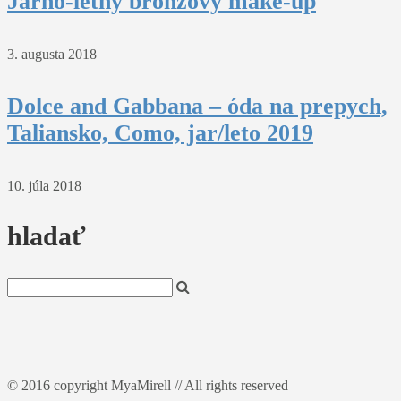
Jarno-letný bronzový make-up
3. augusta 2018
Dolce and Gabbana – óda na prepych,
Taliansko, Como, jar/leto 2019
10. júla 2018
hladať
© 2016 copyright MyaMirell // All rights reserved