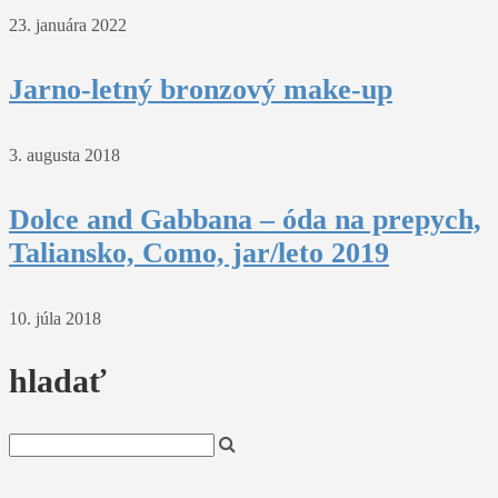
23. januára 2022
Jarno-letný bronzový make-up
3. augusta 2018
Dolce and Gabbana – óda na prepych,
Taliansko, Como, jar/leto 2019
10. júla 2018
hladať