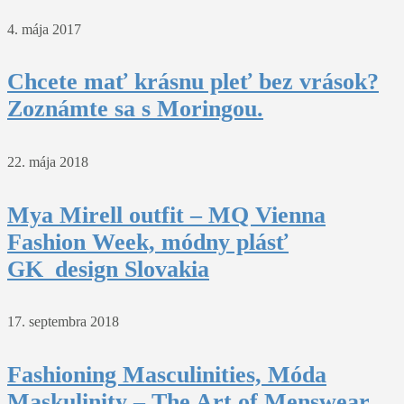
4. mája 2017
Chcete mať krásnu pleť bez vrások?
Zoznámte sa s Moringou.
22. mája 2018
Mya Mirell outfit – MQ Vienna
Fashion Week, módny plásť
GK_design Slovakia
17. septembra 2018
Fashioning Masculinities, Móda
Maskulinity – The Art of Menswear ,