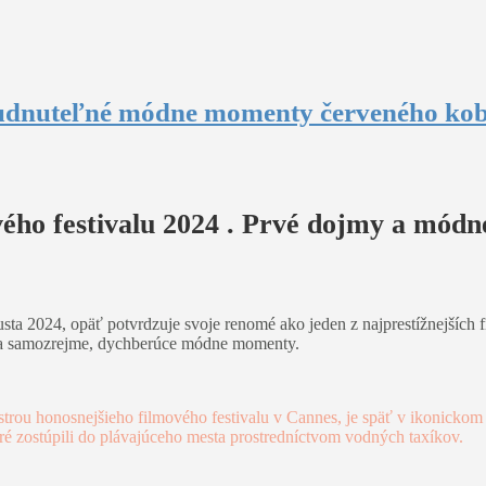
abudnuteľné módne momenty červeného kobe
ého festivalu 2024 . Prvé dojmy a módn
ta 2024, opäť potvrdzuje svoje renomé ako jeden z najprestížnejších fi
í a samozrejme, dychberúce módne momenty.
trou honosnejšieho filmového festivalu v Cannes, je späť v ikonickom 
oré zostúpili do plávajúceho mesta prostredníctvom vodných taxíkov.