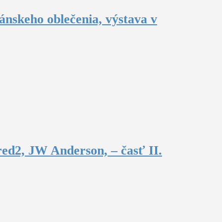
ánskeho oblečenia, výstava v
ed2, JW Anderson, – časť II.