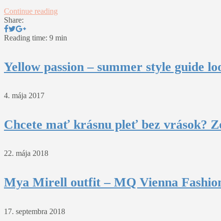
Continue reading
Share:
Reading time: 9 min
Yellow passion – summer style guide lo
4. mája 2017
Chcete mať krásnu pleť bez vrások? Z
22. mája 2018
Mya Mirell outfit – MQ Vienna Fashio
17. septembra 2018