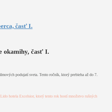
rca, časť I.
e okamihy, časť I.
lmových podujatí sveta. Tento ročník, ktorý prebieha až do 7.
Lido hotela Excelsior, ktorý tento rok hostí množstvo rušných