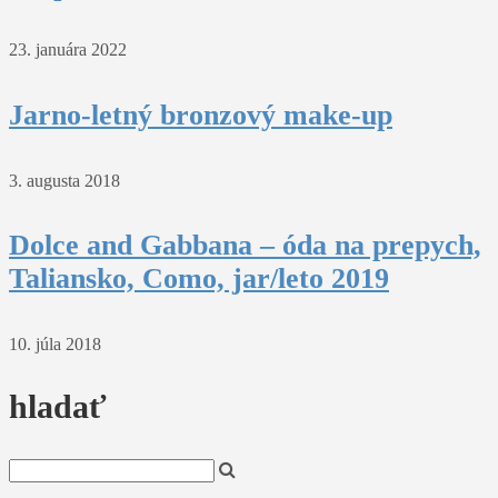
23. januára 2022
Jarno-letný bronzový make-up
3. augusta 2018
Dolce and Gabbana – óda na prepych,
Taliansko, Como, jar/leto 2019
10. júla 2018
hladať