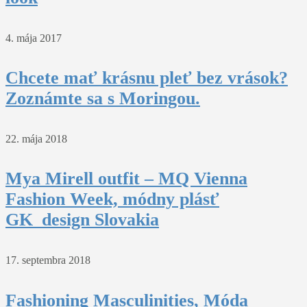
4. mája 2017
Chcete mať krásnu pleť bez vrások?
Zoznámte sa s Moringou.
22. mája 2018
Mya Mirell outfit – MQ Vienna
Fashion Week, módny plásť
GK_design Slovakia
17. septembra 2018
Fashioning Masculinities, Móda