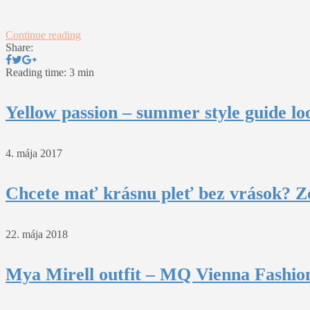
Continue reading
Share:
Reading time: 3 min
Yellow passion – summer style guide lo
4. mája 2017
Chcete mať krásnu pleť bez vrások? Z
22. mája 2018
Mya Mirell outfit – MQ Vienna Fashio