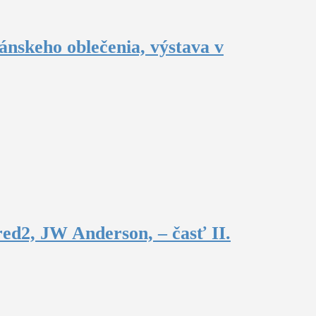
ánskeho oblečenia, výstava v
ed2, JW Anderson, – časť II.