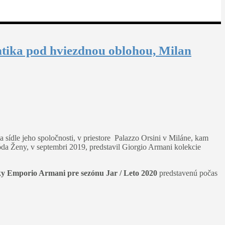
ntika pod hviezdnou oblohou, Milan
 sídle jeho spoločnosti, v priestore Palazzo Orsini v Miláne, kam
a Ženy, v septembri 2019, predstavil Giorgio Armani kolekcie
ky Emporio Armani pre sezónu Jar / Leto 2020
predstavenú počas