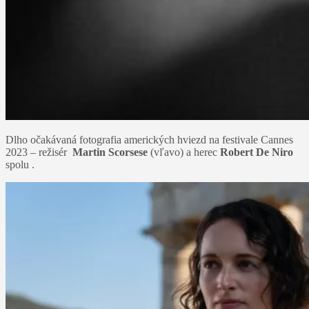
Dlho očakávaná fotografia amerických hviezd na festivale Cannes
2023 – režisér
Martin Scorsese
(vľavo) a herec
Robert De Niro
spolu .