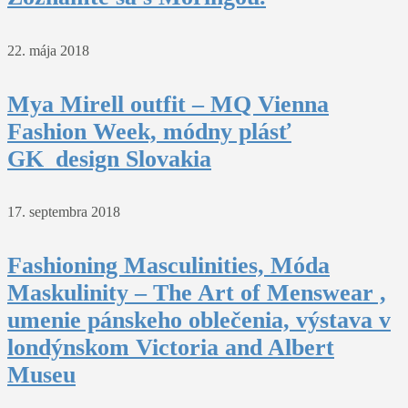
22. mája 2018
Mya Mirell outfit – MQ Vienna
Fashion Week, módny plásť
GK_design Slovakia
17. septembra 2018
Fashioning Masculinities, Móda
Maskulinity – The Art of Menswear ,
umenie pánskeho oblečenia, výstava v
londýnskom Victoria and Albert
Museu