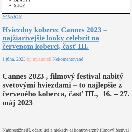
BEAUTY
SHOP
FASHION
Hviezdny koberec Cannes 2023 –
najžiarivejšie looky celebrít na
červenom koberci, časť III.
1 júna, 2023
by myamirell
Nekomentované
Cannes 2023 , filmový festival nabitý
svetovými hviezdami – to najlepšie z
červeného koberca, časť III., 16. – 27.
máj 2023
Najprestížnejší, očarujúci a niekedy aj kontroverzný filmový festival