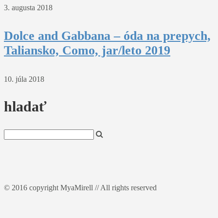
3. augusta 2018
Dolce and Gabbana – óda na prepych,
Taliansko, Como, jar/leto 2019
10. júla 2018
hladať
© 2016 copyright MyaMirell // All rights reserved