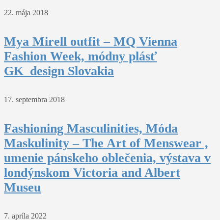
22. mája 2018
Mya Mirell outfit – MQ Vienna
Fashion Week, módny plásť
GK_design Slovakia
17. septembra 2018
Fashioning Masculinities, Móda
Maskulinity – The Art of Menswear ,
umenie pánskeho oblečenia, výstava v
londýnskom Victoria and Albert
Museu
7. apríla 2022