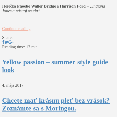
Herečka
Phoebe Waller Bridge
a
Harrison Ford
–
„Indiana
Jones a nástroj osudu“
Continue reading
Share:
Reading time: 13 min
Yellow passion – summer style guide
look
4. mája 2017
Chcete mať krásnu pleť bez vrások?
Zoznámte sa s Moringou.