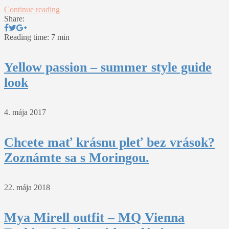
Continue reading
Share:
Reading time: 7 min
Yellow passion – summer style guide
look
4. mája 2017
Chcete mať krásnu pleť bez vrások?
Zoznámte sa s Moringou.
22. mája 2018
Mya Mirell outfit – MQ Vienna