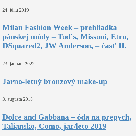
24. júna 2019
Milan Fashion Week – prehliadka
pánskej módy – Tod´s, Missoni, Etro,
DSquared2, JW Anderson, – časť II.
23. januára 2022
Jarno-letný bronzový make-up
3. augusta 2018
Dolce and Gabbana – óda na prepych,
Taliansko, Como, jar/leto 2019