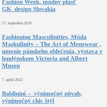
Fashion Week, módny plásť
GK_design Slovakia
17. septembra 2018
Fashioning Masculinities, Móda
Maskulinity – The Art of Menswear ,
umenie pánskeho oblečenia, výstava v
londýnskom Victoria and Albert
Museu
7. apríla 2022
Baldinini – výnimočný pôvab,
výnimočný chic štýl