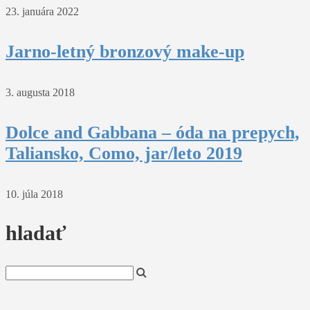
23. januára 2022
Jarno-letný bronzový make-up
3. augusta 2018
Dolce and Gabbana – óda na prepych,
Taliansko, Como, jar/leto 2019
10. júla 2018
hladať