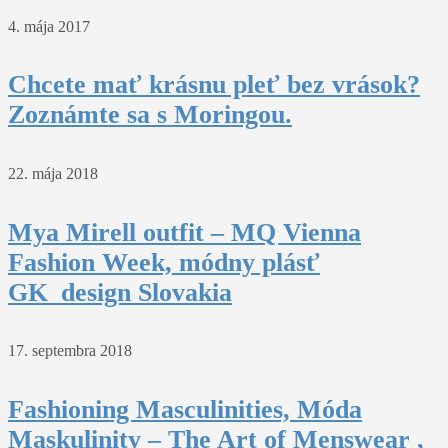
4. mája 2017
Chcete mať krásnu pleť bez vrások?
Zoznámte sa s Moringou.
22. mája 2018
Mya Mirell outfit – MQ Vienna
Fashion Week, módny plásť
GK_design Slovakia
17. septembra 2018
Fashioning Masculinities, Móda
Maskulinity – The Art of Menswear ,