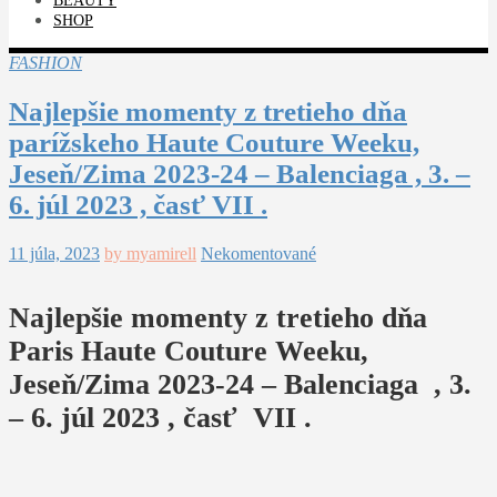
BEAUTY
SHOP
FASHION
Najlepšie momenty z tretieho dňa
parížskeho Haute Couture Weeku,
Jeseň/Zima 2023-24 – Balenciaga , 3. –
6. júl 2023 , časť VII .
11 júla, 2023
by myamirell
Nekomentované
Najlepšie momenty z tretieho dňa
Paris Haute Couture Weeku,
Jeseň/Zima 2023-24 – Balenciaga , 3.
– 6. júl 2023 , časť VII .