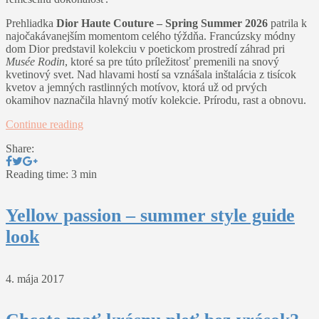
Prehliadka
Dior Haute Couture – Spring Summer 2026
patrila k
najočakávanejším momentom celého týždňa. Francúzsky módny
dom Dior predstavil kolekciu v poetickom prostredí záhrad pri
Musée Rodin
, ktoré sa pre túto príležitosť premenili na snový
kvetinový svet. Nad hlavami hostí sa vznášala inštalácia z tisícok
kvetov a jemných rastlinných motívov, ktorá už od prvých
okamihov naznačila hlavný motív kolekcie. Prírodu, rast a obnovu.
Continue reading
Share:
Reading time: 3 min
Yellow passion – summer style guide
look
4. mája 2017