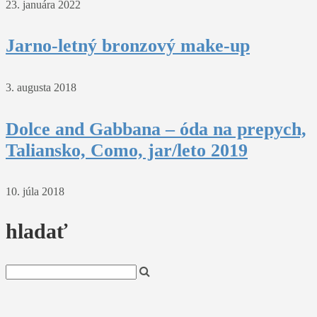
23. januára 2022
Jarno-letný bronzový make-up
3. augusta 2018
Dolce and Gabbana – óda na prepych,
Taliansko, Como, jar/leto 2019
10. júla 2018
hladať