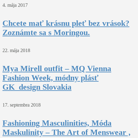
4. mája 2017
Chcete mať krásnu pleť bez vrások?
Zoznámte sa s Moringou.
22. mája 2018
Mya Mirell outfit – MQ Vienna
Fashion Week, módny plásť
GK_design Slovakia
17. septembra 2018
Fashioning Masculinities, Móda
Maskulinity – The Art of Menswear ,