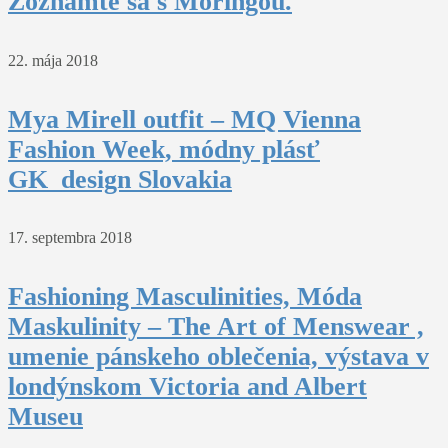
Zoznámte sa s Moringou.
22. mája 2018
Mya Mirell outfit – MQ Vienna
Fashion Week, módny plásť
GK_design Slovakia
17. septembra 2018
Fashioning Masculinities, Móda
Maskulinity – The Art of Menswear ,
umenie pánskeho oblečenia, výstava v
londýnskom Victoria and Albert
Museu