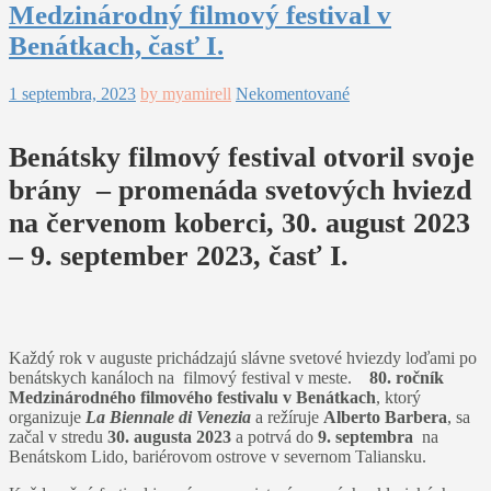
Medzinárodný filmový festival v
Benátkach, časť I.
1 septembra, 2023
by myamirell
Nekomentované
Benátsky filmový festival otvoril svoje
brány – promenáda svetových hviezd
na červenom koberci, 30. august 2023
– 9. september 2023, časť I.
Každý rok v auguste prichádzajú slávne svetové hviezdy loďami po
benátskych kanáloch na filmový festival v meste.
80. ročník
Medzinárodného filmového festivalu v Benátkach
, ktorý
organizuje
La Biennale di Venezia
a režíruje
Alberto Barbera
, sa
začal v stredu
30. augusta 2023
a potrvá do
9. septembra
na
Benátskom Lido, bariérovom ostrove v severnom Taliansku.