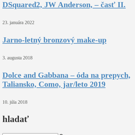
DSquared2, JW Anderson, – časť II.
23. januára 2022
Jarno-letný bronzový make-up
3. augusta 2018
Dolce and Gabbana – óda na prepych,
Taliansko, Como, jar/leto 2019
10. júla 2018
hladať