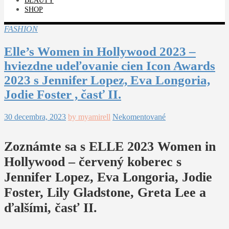
BEAUTY
SHOP
FASHION
Elle’s Women in Hollywood 2023 –
hviezdne udeľovanie cien Icon Awards
2023 s Jennifer Lopez, Eva Longoria,
Jodie Foster , časť II.
30 decembra, 2023
by myamirell
Nekomentované
Zoznámte sa s ELLE 2023 Women in
Hollywood – červený koberec s
Jennifer Lopez, Eva Longoria, Jodie
Foster, Lily Gladstone, Greta Lee a
ďalšími, časť II.