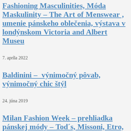
Fashioning Masculinities, Móda
Maskulinity – The Art of Menswear ,
umenie pánskeho oblečenia, výstava v
londýnskom Victoria and Albert
Museu
7. apríla 2022
Baldinini – výnimočný pôvab,
výnimočný chic štýl
24. júna 2019
Milan Fashion Week – prehliadka
pánskej módy – Tod´s, Missoni, Etro,