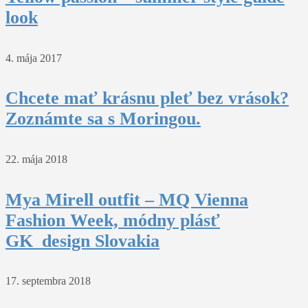
look
4. mája 2017
Chcete mať krásnu pleť bez vrások?
Zoznámte sa s Moringou.
22. mája 2018
Mya Mirell outfit – MQ Vienna
Fashion Week, módny plásť
GK_design Slovakia
17. septembra 2018