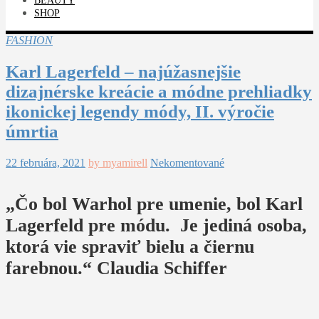
BEAUTY
SHOP
FASHION
Karl Lagerfeld – najúžasnejšie
dizajnérske kreácie a módne prehliadky
ikonickej legendy módy, II. výročie
úmrtia
22 februára, 2021
by myamirell
Nekomentované
„Čo bol Warhol pre umenie, bol Karl
Lagerfeld pre módu. Je jediná osoba,
ktorá vie spraviť bielu a čiernu
farebnou.“ Claudia Schiffer