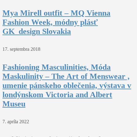
Mya Mirell outfit – MQ Vienna
Fashion Week, módny plásť
GK_design Slovakia
17. septembra 2018
Fashioning Masculinities, Móda
Maskulinity – The Art of Menswear ,
umenie pánskeho oblečenia, výstava v
londýnskom Victoria and Albert
Museu
7. apríla 2022