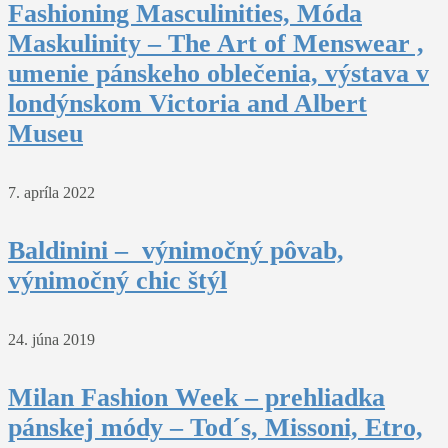
Fashioning Masculinities, Móda
Maskulinity – The Art of Menswear ,
umenie pánskeho oblečenia, výstava v
londýnskom Victoria and Albert
Museu
7. apríla 2022
Baldinini – výnimočný pôvab,
výnimočný chic štýl
24. júna 2019
Milan Fashion Week – prehliadka
pánskej módy – Tod´s, Missoni, Etro,