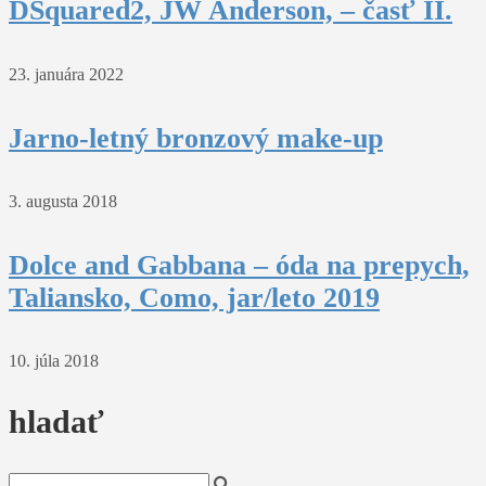
DSquared2, JW Anderson, – časť II.
23. januára 2022
Jarno-letný bronzový make-up
3. augusta 2018
Dolce and Gabbana – óda na prepych,
Taliansko, Como, jar/leto 2019
10. júla 2018
hladať