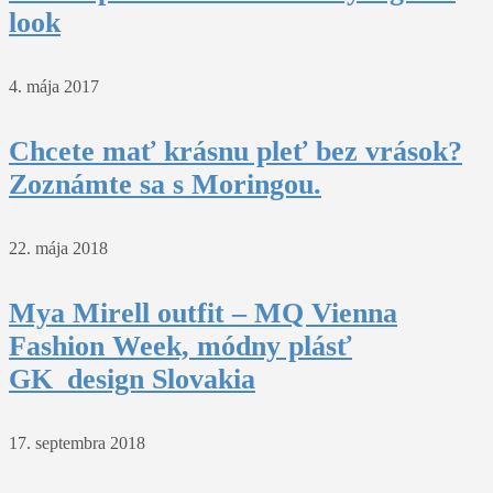
look
4. mája 2017
Chcete mať krásnu pleť bez vrások?
Zoznámte sa s Moringou.
22. mája 2018
Mya Mirell outfit – MQ Vienna
Fashion Week, módny plásť
GK_design Slovakia
17. septembra 2018