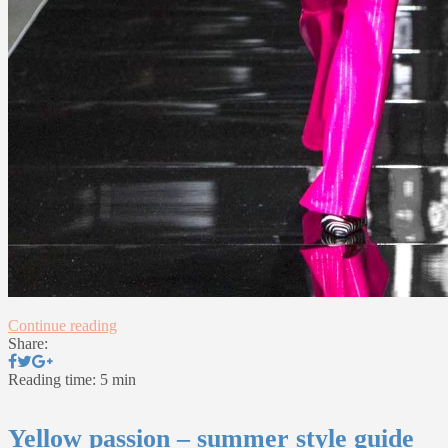
Continue reading
Share:
Reading time: 5 min
Yellow passion – summer style guide