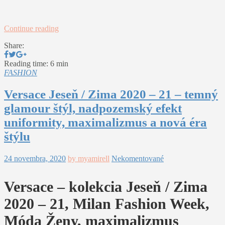
Continue reading
Share:
Reading time: 6 min
FASHION
Versace Jeseň / Zima 2020 – 21 – temný
glamour štýl, nadpozemský efekt
uniformity, maximalizmus a nová éra
štýlu
24 novembra, 2020
by myamirell
Nekomentované
Versace – kolekcia Jeseň / Zima
2020 – 21, Milan Fashion Week,
Móda Ženy, maximalizmus