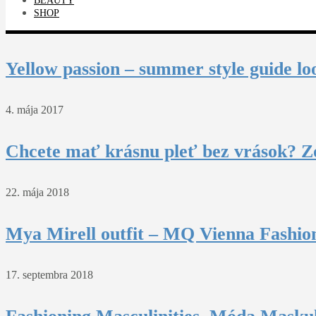
BEAUTY
SHOP
Yellow passion – summer style guide lo
4. mája 2017
Chcete mať krásnu pleť bez vrások? Z
22. mája 2018
Mya Mirell outfit – MQ Vienna Fashio
17. septembra 2018