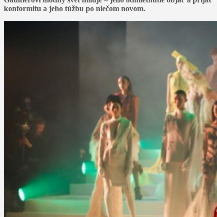
konformitu a jeho túžbu po niečom novom.