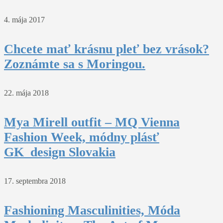
4. mája 2017
Chcete mať krásnu pleť bez vrások?
Zoznámte sa s Moringou.
22. mája 2018
Mya Mirell outfit – MQ Vienna
Fashion Week, módny plásť
GK_design Slovakia
17. septembra 2018
Fashioning Masculinities, Móda