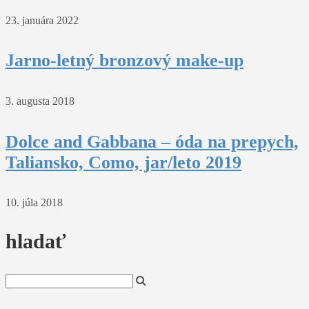
23. januára 2022
Jarno-letný bronzový make-up
3. augusta 2018
Dolce and Gabbana – óda na prepych,
Taliansko, Como, jar/leto 2019
10. júla 2018
hladať